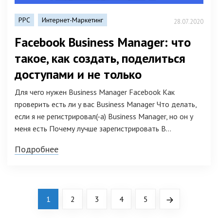
PPC
Интернет-Маркетинг
28.07.2020
Facebook Business Manager: что
такое, как создать, поделиться
доступами и не только
Для чего нужен Business Manager Facebook Как
проверить есть ли у вас Business Manager Что делать,
если я не регистрировал(-а) Business Manager, но он у
меня есть Почему лучше зарегистрировать B...
Подробнее
1
2
3
4
5