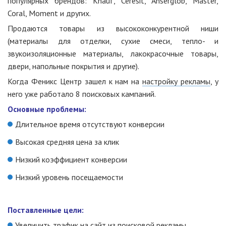
популярных брендов: Knauf, Ceresit, Anserglob, Master,
Coral, Moment и других.
Продаются товары из высококонкурентной ниши
(материалы для отделки, сухие смеси, тепло- и
звукоизоляционные материалы, лакокрасочные товары,
двери, напольные покрытия и другие).
Когда Феникс Центр зашел к нам на
настройку рекламы
, у
него уже работало 8 поисковых кампаний.
Основные проблемы:
Длительное время отсутствуют конверсии
Высокая средняя цена за клик
Низкий коэффициент конверсии
Низкий уровень посещаемости
Поставленные цели:
Увеличить трафик на сайт из поисковой рекламы