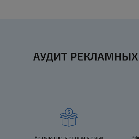
АУДИТ РЕКЛАМНЫХ
Реклама не дает ожидаемых
Эф