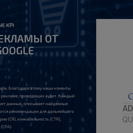
Е KPI
ЕКЛАМЫ ОТ
GOOGLE
gle. Благодаря этому наши клиенты
о рекламе, проводящих аудит. Каждый
рует данные, описывает найденные
аются рекомендации для дальнейшего
ии (CR), кликабельность (CTR),
(CPA).