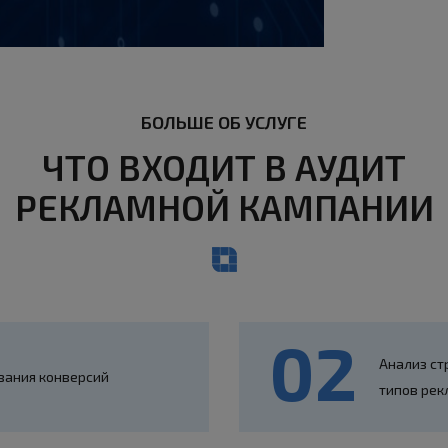
БОЛЬШЕ ОБ УСЛУГЕ
ЧТО ВХОДИТ В АУДИТ
РЕКЛАМНОЙ КАМПАНИИ
Анализ ст
вания конверсий
типов рек