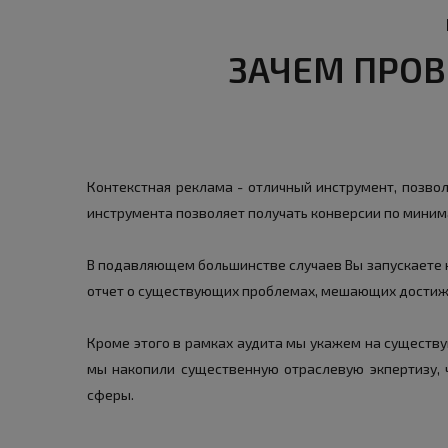
ЗАЧЕМ ПРОВ
Контекстная реклама - отличный инструмент, позвол
инструмента позволяет получать конверсии по мини
В подавляющем большинстве случаев Вы запускаете к
отчет о существующих проблемах, мешающих достижен
Кроме этого в рамках аудита мы укажем на существу
мы накопили существенную отраслевую экпертизу,
сферы.