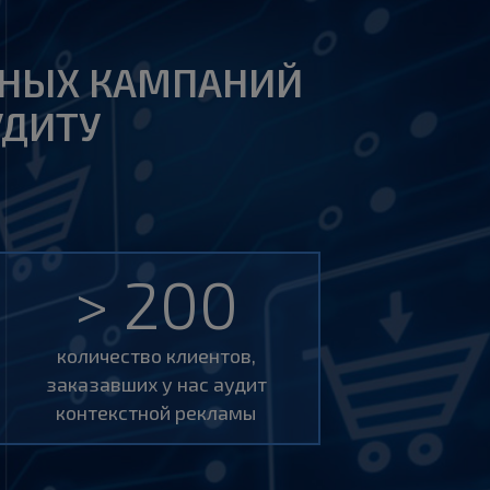
МНЫХ КАМПАНИЙ
УДИТУ
> 200
количество клиентов,
заказавших у нас аудит
контекстной рекламы