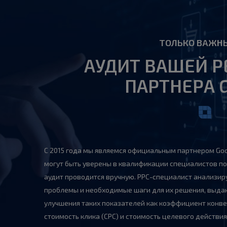
ТОЛЬКО ВАЖНЫ
АУДИТ ВАШЕЙ Р
ПАРТНЕРА 
С 2015 года мы являемся официальным партнером Goo
могут быть уверены в квалификации специалистов п
аудит проводится вручную. PPC-специалист анализи
проблемы и необходимые шаги для их решения, выд
улучшения таких показателей как коэффициент конвер
стоимость клика (CPC) и стоимость целевого действия 