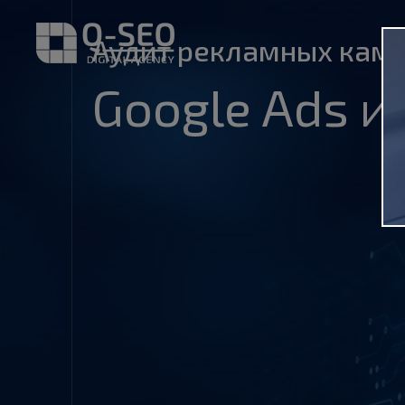
Аудит рекламных кам
Google Ads и 