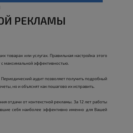
М
НОЙ РЕКЛАМЫ
их товарах или услугах. Правильная настройка этого
т с максимальной эффективностью.
. Периодический аудит позволяет получить подробный
еты, но и объяснят как пошагово их исправить.
ия отдачи от контекстной рекламы. За 12 лет работы
авшие себя наиболее эффективно именно для Вашей