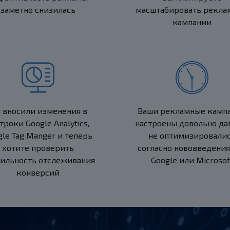
заметно снизилась
масштабировать рекла
кампании
 вносили изменения в
Ваши рекламные камп
троки Google Analytics,
настроены довольно да
gle Tag Manger и теперь
не оптимизировали
хотите проверить
согласно нововведения
ильность отслеживания
Google или Microsof
конверсий