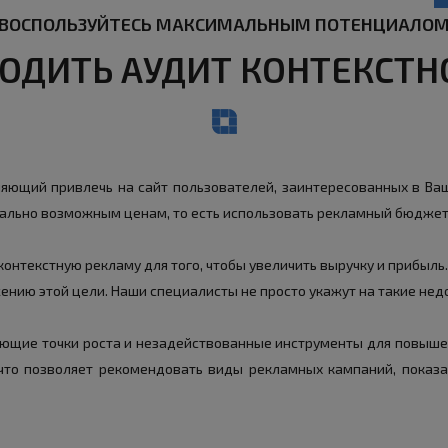
ВОСПОЛЬЗУЙТЕСЬ МАКСИМАЛЬНЫМ ПОТЕНЦИАЛО
ОДИТЬ АУДИТ КОНТЕКСТ
яющий привлечь на сайт пользователей, заинтересованных в Ваш
мально возможным ценам, то есть использовать рекламный бюдже
онтекстную рекламу для того, чтобы увеличить выручку и прибыль
ию этой цели. Наши специалисты не просто укажут на такие недоч
ющие точки роста и незадействованные инструменты для повышен
 что позволяет рекомендовать виды рекламных кампаний, показ