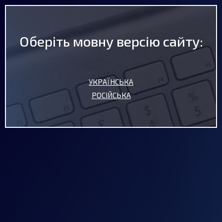
Оберіть мовну версію сайту:
(093) 629-22-33
(098) 830-07-53
Замовити дзвінок
УКРАЇНСЬКА
РОСІЙСЬКА