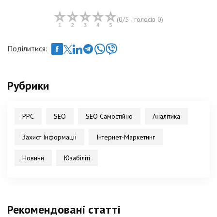
(
0
/5 - голосів
0
)
Поділитися:
Рубрики
PPC
SEO
SEO Самостійно
Аналітика
Захист Інформації
Інтернет-Маркетинг
Новини
Юзабіліті
Рекомендовані статті