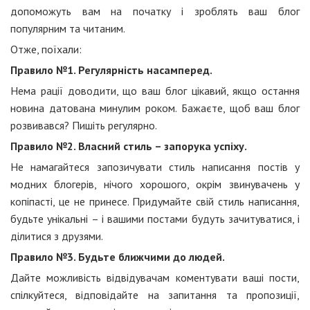
допоможуть вам на початку і зроблять ваш блог
популярним та читаним.
Отже, поїхали:
Правило №1. Регулярність насамперед.
Нема рації доводити, що ваш блог цікавий, якщо остання
новина датована минулим роком. Бажаєте, щоб ваш блог
розвивався? Пишіть регулярно.
Правило №2. Власний стиль – запорука успіху.
Не намагайтеся запозичувати стиль написання постів у
модних блогерів, нічого хорошого, окрім звинувачень у
копіпасті, це не принесе. Придумайте свій стиль написання,
будьте унікальні – і вашими постами будуть зачитуватися, і
ділитися з друзями.
Правило №3. Будьте ближчими до людей.
Дайте можливість відвідувачам коментувати ваші пости,
спілкуйтеся, відповідайте на запитання та пропозиції,