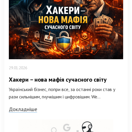
29.01.2026
Хакери – нова мафія сучасного світу
Український бізнес, попри все, за останні роки став у
рази сильнішим, гнучкішим і цифровішим. We...
Докладніше