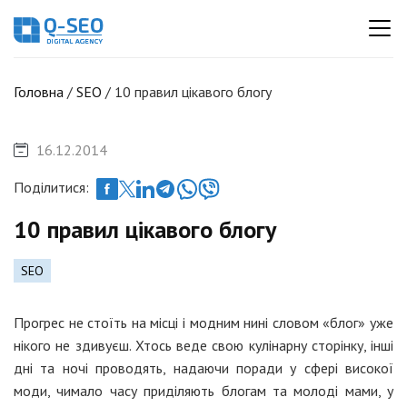
Головна
/
SEO
/
10 правил цікавого блогу
16.12.2014
Поділитися:
10 правил цікавого блогу
SEO
Прогрес не стоїть на місці і модним нині словом «блог» уже
нікого не здивуєш. Хтось веде свою кулінарну сторінку, інші
дні та ночі проводять, надаючи поради у сфері високої
моди, чимало часу приділяють блогам та молоді мами, у