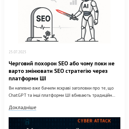
25.07.2025
Черговий похорон SEO або чому поки не
варто змінювати SEO стратегію через
платформи ШІ
Ви напевно вже бачили яскраві заголовки про те, що
ChatGPT та інші платформи ШІ вбивають традиційн...
Докладніше