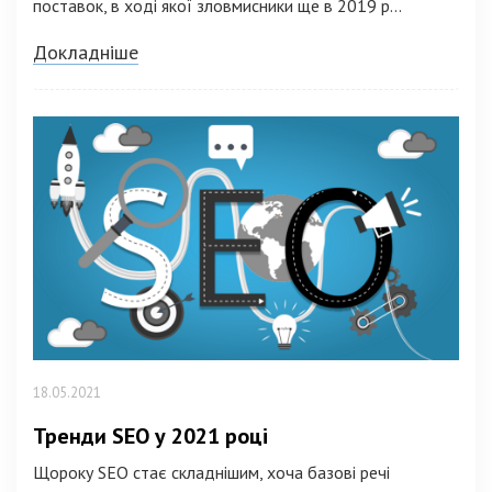
поставок, в ході якої зловмисники ще в 2019 р...
Докладніше
18.05.2021
Тренди SEO у 2021 році
Щороку SEO стає складнішим, хоча базові речі