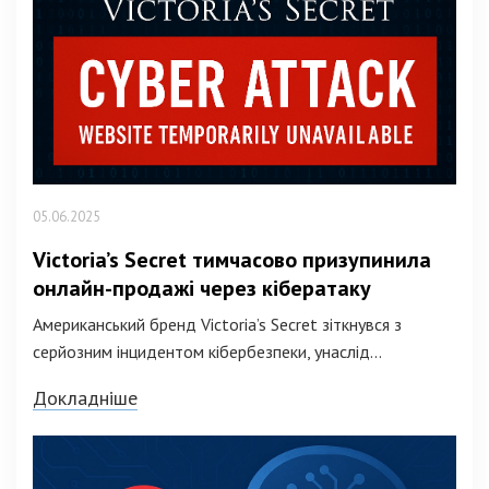
05.06.2025
Victoria’s Secret тимчасово призупинила
онлайн-продажі через кібератаку
Американський бренд Victoria’s Secret зіткнувся з
серйозним інцидентом кібербезпеки, унаслід...
Докладніше