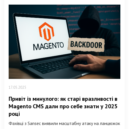
17.05.2025
Привіт із минулого: як старі вразливості в
Magento CMS дали про себе знати у 2025
році
Фахівці з Sansec виявили масштабну атаку на ланцюжок