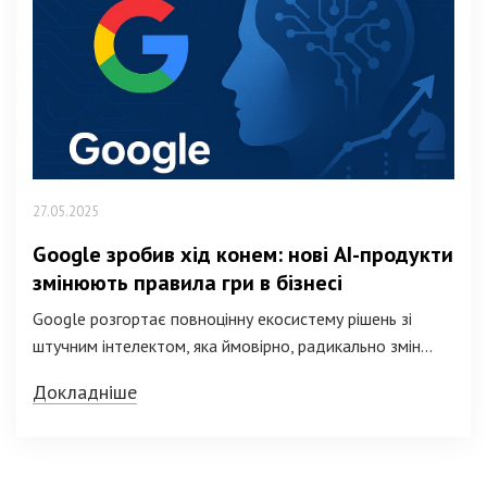
27.05.2025
Google зробив хід конем: нові АІ-продукти
змінюють правила гри в бізнесі
Google розгортає повноцінну екосистему рішень зі
штучним інтелектом, яка ймовірно, радикально змін...
Докладніше