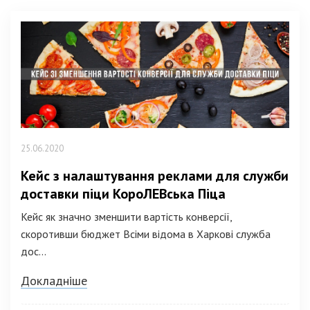
25.06.2020
Кейс з налаштування реклами для служби
доставки піци КороЛЕВська Піца
Кейс як значно зменшити вартість конверсії,
скоротивши бюджет Всіми відома в Харкові служба
дос...
Докладніше